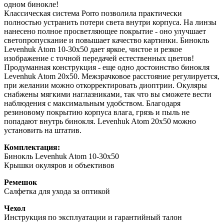
одном бинокле!
Классическая система Porro позволила практически
полностью устранить потери света внутри корпуса. На линзы
нанесено полное просветляющее покрытие - оно улучшает
светопропускание и повышает качество картинки. Бинокль
Levenhuk Atom 10-30x50 дает яркое, чистое и резкое
изображение с точной передачей естественных цветов!
Продуманная конструкция - еще одно достоинство бинокля
Levenhuk Atom 20x50. Межзрачковое расстояние регулируется,
при желании можно откорректировать диоптрии. Окуляры
снабжены мягкими наглазниками, так что вы сможете вести
наблюдения с максимальным удобством. Благодаря
резиновому покрытию корпуса влага, грязь и пыль не
попадают внутрь бинокля. Levenhuk Atom 20x50 можно
установить на штатив.
Комплектация:
Бинокль Levenhuk Atom 10-30x50
Крышки окуляров и объективов
Ремешок
Салфетка для ухода за оптикой
Чехол
Инструкция по эксплуатации и гарантийный талон