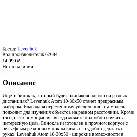
Бренд:
Levenhuk
Код производителя:
67684
14 990 ₽
Нет в наличии
Описание
Ищете бинокль, который будет одинаково хорош на разных
дистанциях? Levenhuk Atom 10-30x50 станет прекрасным
выбором! Благодаря переменному увеличению эта модель
подходит для изучения объектов на разном расстоянии. Кроме
того, с его помощью вы всегда можете подробно изучить
интересную цель. Бинокль изготовлен в прочном корпусе с
рельефным резиновым покрытием - его удобно держать в
руках. Levenhuk Atom 10-30x50 - широкие возможности в