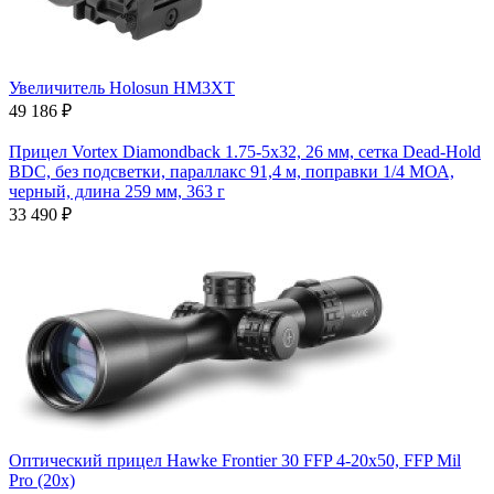
Увеличитель Holosun HM3XT
49 186 ₽
Прицел Vortex Diamondback 1.75-5x32, 26 мм, сетка Dead-Hold
BDC, без подсветки, параллакс 91,4 м, поправки 1/4 МОА,
черный, длина 259 мм, 363 г
33 490 ₽
Оптический прицел Hawke Frontier 30 FFP 4-20x50, FFP Mil
Pro (20x)