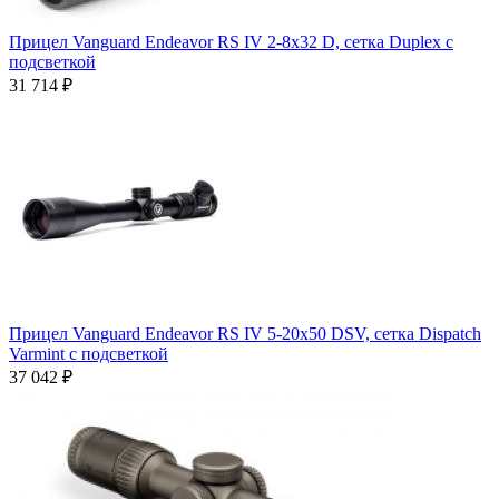
Прицел Vanguard Endeavor RS IV 2-8x32 D, сетка Duplex с
подсветкой
31 714 ₽
Прицел Vanguard Endeavor RS IV 5-20x50 DSV, сетка Dispatch
Varmint с подсветкой
37 042 ₽