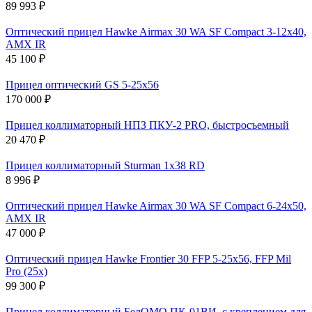
89 993 ₽
Оптический прицел Hawke Airmax 30 WA SF Compact 3-12x40,
AMX IR
45 100 ₽
Прицел оптический GS 5-25х56
170 000 ₽
Прицел коллиматорный НПЗ ПКУ-2 PRO, быстросъемный
20 470 ₽
Прицел коллиматорный Sturman 1x38 RD
8 996 ₽
Оптический прицел Hawke Airmax 30 WA SF Compact 6-24x50,
AMX IR
47 000 ₽
Оптический прицел Hawke Frontier 30 FFP 5-25x56, FFP Mil
Pro (25x)
99 300 ₽
Прицел коллиматорный БелОМО ПК-01ВИ, с креплением для