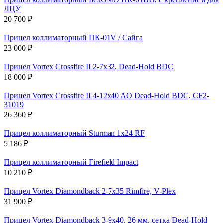
ЛЦУ
20 700 ₽
Прицел коллиматорный ПК-01V / Сайга
23 000 ₽
Прицел Vortex Crossfire II 2-7x32, Dead-Hold BDC
18 000 ₽
Прицел Vortex Crossfire II 4-12x40 AO Dead-Hold BDC, CF2-
31019
26 360 ₽
Прицел коллиматорный Sturman 1x24 RF
5 186 ₽
Прицел коллиматорный Firefield Impact
10 210 ₽
Прицел Vortex Diamondback 2-7x35 Rimfire, V-Plex
31 900 ₽
Прицел Vortex Diamondback 3-9x40, 26 мм, сетка Dead-Hold