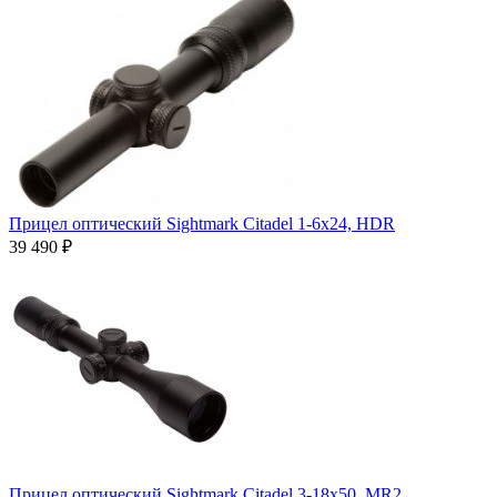
Прицел оптический Sightmark Citadel 1-6x24, HDR
39 490 ₽
Прицел оптический Sightmark Citadel 3-18x50, MR2