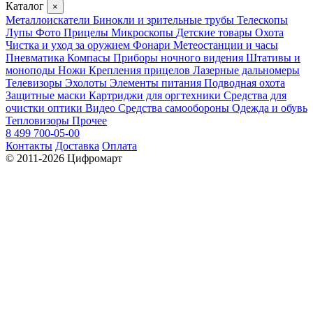
Каталог
×
Металлоискатели
Бинокли и зрительные трубы
Телескопы
Лупы
Фото
Прицелы
Микроскопы
Детские товары
Охота
Чистка и уход за оружием
Фонари
Метеостанции и часы
Пневматика
Компасы
Приборы ночного видения
Штативы и
моноподы
Ножи
Крепления прицелов
Лазерные дальномеры
Телевизоры
Эхолоты
Элементы питания
Подводная охота
Защитные маски
Картриджи для оргтехники
Средства для
очистки оптики
Видео
Средства самообороны
Одежда и обувь
Тепловизоры
Прочее
8 499 700-05-00
Контакты
Доставка
Оплата
© 2011-2026 Цифромарт