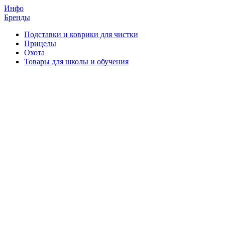
Инфо
Бренды
Подставки и коврики для чистки
Прицелы
Охота
Товары для школы и обучения