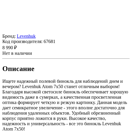
Бренд:
Levenhuk
Код производителя:
67681
8 990 ₽
Нет в наличии
Описание
Ищете надежный полевой бинокль для наблюдений днем и
вечером? Levenhuk Atom 7x50 станет отличным выбором!
Благодаря высокой светосиле бинокль обеспечивает хорошую
видимость даже в сумерках, а качественная просветленная
оптика формирует четкую и резкую картинку. Данная модель
дает семикратное увеличение - этого вполне достаточно для
наблюдения удаленных объектов. Удобный обрезиненный
корпус приятно ложится в руки. Высокое качество,
надежность и универсальность - все это бинокль Levenhuk
Atom 7x50!