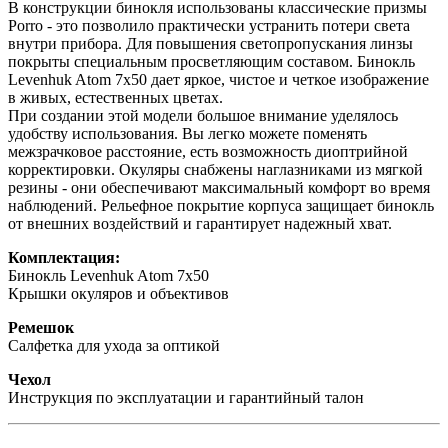
В конструкции бинокля использованы классические призмы
Porro - это позволило практически устранить потери света
внутри прибора. Для повышения светопропускания линзы
покрыты специальным просветляющим составом. Бинокль
Levenhuk Atom 7x50 дает яркое, чистое и четкое изображение
в живых, естественных цветах.
При создании этой модели большое внимание уделялось
удобству использования. Вы легко можете поменять
межзрачковое расстояние, есть возможность диоптрийной
корректировки. Окуляры снабжены наглазниками из мягкой
резины - они обеспечивают максимальный комфорт во время
наблюдений. Рельефное покрытие корпуса защищает бинокль
от внешних воздействий и гарантирует надежный хват.
Комплектация:
Бинокль Levenhuk Atom 7x50
Крышки окуляров и объективов
Ремешок
Салфетка для ухода за оптикой
Чехол
Инструкция по эксплуатации и гарантийный талон