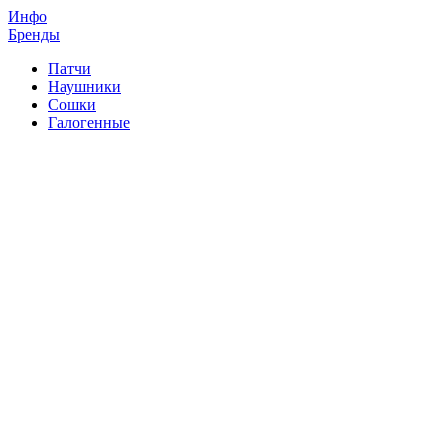
Инфо
Бренды
Патчи
Наушники
Сошки
Галогенные