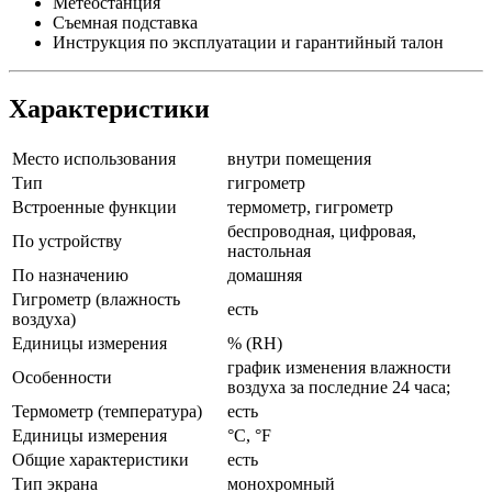
Метеостанция
Съемная подставка
Инструкция по эксплуатации и гарантийный талон
Характеристики
Место использования
внутри помещения
Тип
гигрометр
Встроенные функции
термометр, гигрометр
беспроводная, цифровая,
По устройству
настольная
По назначению
домашняя
Гигрометр (влажность
есть
воздуха)
Единицы измерения
% (RH)
график изменения влажности
Особенности
воздуха за последние 24 часа;
Термометр (температура)
есть
Единицы измерения
°C, °F
Общие характеристики
есть
Тип экрана
монохромный