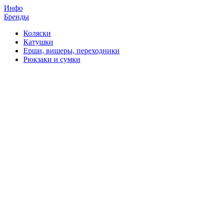
Инфо
Бренды
Коляски
Катушки
Ерши, вишеры, переходники
Рюкзаки и сумки