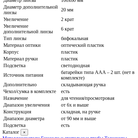
Диаметр линзы
100х60 мм
Диаметр дополнительной
20 мм
линзы
Увеличение
2 крат
Увеличение
6 крат
дополнительной линзы
Тип линзы
бифокальная
Материал оптики
оптический пластик
Корпус
пластик
Материал ручки
пластик
Подсветка
светодиодная
батарейки типа AАA – 2 шт. (нет в
Источник питания
комплекте)
Дополнительно
складывающая ручка
Чехол/сумка в комплекте
есть
Назначение
для чтения/просмотровая
Диапазон увеличения
от 6х и выше
Конструкция
складная, на ручке
Диапазон диаметра
от 90 мм и выше
Подсветка
есть
Каталог
×