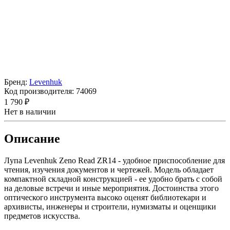
Бренд:
Levenhuk
Код производителя:
74069
1 790 ₽
Нет в наличии
Описание
Лупа Levenhuk Zeno Read ZR14 - удобное приспособление для
чтения, изучения документов и чертежей. Модель обладает
компактной складной конструкцией - ее удобно брать с собой
на деловые встречи и иные мероприятия. Достоинства этого
оптического инструмента высоко оценят библиотекари и
архивисты, инженеры и строители, нумизматы и оценщики
предметов искусства.