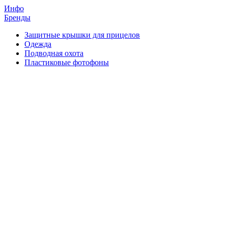
Инфо
Бренды
Защитные крышки для прицелов
Одежда
Подводная охота
Пластиковые фотофоны