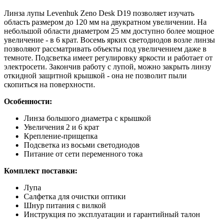
Линза лупы Levenhuk Zeno Desk D19 позволяет изучать
область размером до 120 мм на двукратном увеличении. На
небольшой области диаметром 25 мм доступно более мощное
увеличение - в 6 крат. Восемь ярких светодиодов возле линзы
позволяют рассматривать объекты под увеличением даже в
темноте. Подсветка имеет регулировку яркости и работает от
электросети. Закончив работу с лупой, можно закрыть линзу
откидной защитной крышкой - она не позволит пыли
скопиться на поверхности.
Особенности:
Линза большого диаметра с крышкой
Увеличения 2 и 6 крат
Крепление-прищепка
Подсветка из восьми светодиодов
Питание от сети переменного тока
Комплект поставки:
Лупа
Салфетка для очистки оптики
Шнур питания с вилкой
Инструкция по эксплуатации и гарантийный талон