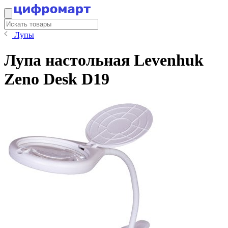
Лупы
Лупа настольная Levenhuk
Zeno Desk D19