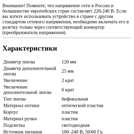
Внимание! Помните, что напряжение сети в России и
большинстве европейских стран составляет 220-240 В. Если
вы хотите использовать устройство в стране с другим
стандартом сетевого напряжения, необходимо включать его в
розетку только через соответствующий конвертер
(преобразователь напряжения).
Характеристики
Диаметр линзы
120 мм
Диаметр дополнительной
25 мм
линзы
Увеличение
2 крат
Увеличение
6 крат
дополнительной линзы
Тип линзы
бифокальная
Материал оптики
оптический пластик
Корпус
пластик
Материал ручки
пластик
Подсветка
светодиодная
Источник питания
100–240 В, 50/60 Гц