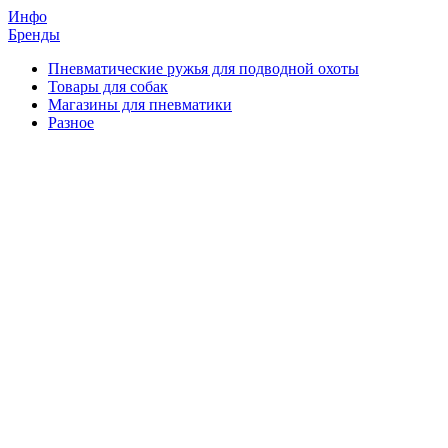
Инфо
Бренды
Пневматические ружья для подводной охоты
Товары для собак
Магазины для пневматики
Разное