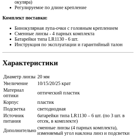
окуляра)
Регулируемое по длине крепление
Комплект поставки:
Бинокулярная лупа-очки с головным креплением
Сменные линзы - 4 парных комплекта
Батарейки типа LR1130 - 6 шт.
Инструкция по эксплуатации и гарантийный талон
Характеристики
Диаметр линзы
20 мм
Увеличение
10/15/20/25 крат
Материал
оптический пластик
оптики
Корпус
пластик
Подсветка
светодиодная
Источник
батарейки типа LR1130 – 6 шт. (по 3 шт. в
питания
отсек, в комплекте)
сменные линзы (4 парных комплекта),
Дополнительно
изменяемый угол наклона линз и подсветки