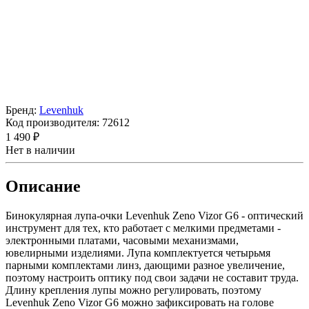
Бренд:
Levenhuk
Код производителя:
72612
1 490 ₽
Нет в наличии
Описание
Бинокулярная лупа-очки Levenhuk Zeno Vizor G6 - оптический
инструмент для тех, кто работает с мелкими предметами -
электронными платами, часовыми механизмами,
ювелирными изделиями. Лупа комплектуется четырьмя
парными комплектами линз, дающими разное увеличение,
поэтому настроить оптику под свои задачи не составит труда.
Длину крепления лупы можно регулировать, поэтому
Levenhuk Zeno Vizor G6 можно зафиксировать на голове