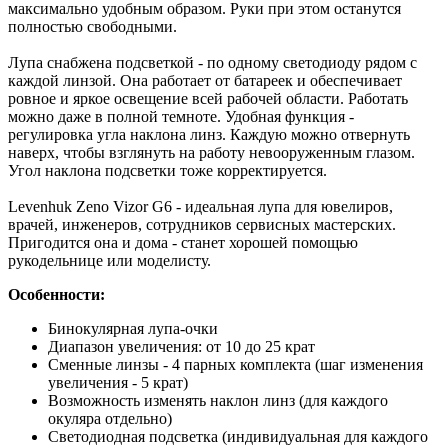
максимально удобным образом. Руки при этом останутся
полностью свободными.
Лупа снабжена подсветкой - по одному светодиоду рядом с
каждой линзой. Она работает от батареек и обеспечивает
ровное и яркое освещение всей рабочей области. Работать
можно даже в полной темноте. Удобная функция -
регулировка угла наклона линз. Каждую можно отвернуть
наверх, чтобы взглянуть на работу невооруженным глазом.
Угол наклона подсветки тоже корректируется.
Levenhuk Zeno Vizor G6 - идеальная лупа для ювелиров,
врачей, инженеров, сотрудников сервисных мастерских.
Пригодится она и дома - станет хорошей помощью
рукодельнице или моделисту.
Особенности:
Бинокулярная лупа-очки
Диапазон увеличения: от 10 до 25 крат
Сменные линзы - 4 парных комплекта (шаг изменения
увеличения - 5 крат)
Возможность изменять наклон линз (для каждого
окуляра отдельно)
Светодиодная подсветка (индивидуальная для каждого