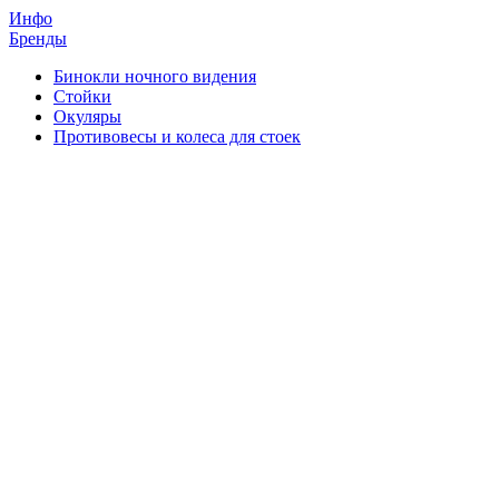
Инфо
Бренды
Бинокли ночного видения
Стойки
Окуляры
Противовесы и колеса для стоек