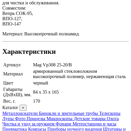
для чистки и обслуживания.
Совместим:
Вепрь СОК-95,
ВПО-127,
ВПО-147
Материал: Высокопрочный полиамид
Характеристики
Артикул
Mag Vp308 25-20/B
армированный стекловолокном
Материал
высокопрочный полимер, нержавеющая сталь
Цвет
черный
Габариты
84 х 35 х 165
(ДхВхШ), мм.
Вес, г.
170
Каталог
×
Металлоискатели
Бинокли и зрительные трубы
Телескопы
Лупы
Фото
Прицелы
Микроскопы
Детские товары
Охота
Чистка и уход за оружием
Фонари
Метеостанции и часы
Пневматика
Компасы
Приборы ночного видения
Штативы и