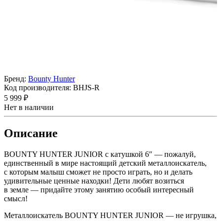
Бренд:
Bounty Hunter
Код производителя:
BHJS-R
5 999 ₽
Нет в наличии
Описание
BOUNTY HUNTER JUNIOR с катушкой 6″ — пожалуй,
единственный в мире настоящий детский металлоискатель,
с которым малыш сможет не просто играть, но и делать
удивительные ценные находки! Дети любят возиться
в земле — придайте этому занятию особый интересный
смысл!
Металлоискатель BOUNTY HUNTER JUNIOR — не игрушка,