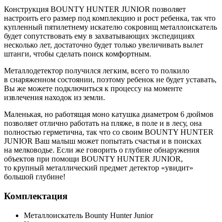
Конструкция BOUNTY HUNTER JUNIOR позволяет
настроить его размер под комплекцию и рост ребенка, так что
купленный пятилетнему искателю сокровищ металлоискатель
будет сопутствовать ему в захватывающих экспедициях
несколько лет, достаточно будет только увеличивать вылет
штанги, чтобы сделать поиск комфортным.
Металлодетектор получился легким, всего то полкило
в снаряженном состоянии, поэтому ребенок не будет уставать,
Вы же можете подключиться к процессу на моменте
извлечения находок из земли.
Маленькая, но работящая моно катушка диаметром 6 дюймов
позволяет отлично работать на пляже, в поле и в лесу, она
полностью герметична, так что со своим BOUNTY HUNTER
JUNIOR Ваш малыш может попытать счастья и в поисках
на мелководье. Если же говорить о глубине обнаружения
объектов при помощи BOUNTY HUNTER JUNIOR,
то крупный металлический предмет детектор «увидит»
большой глубине!
Комплектация
Металлоискатель Bounty Hunter Junior