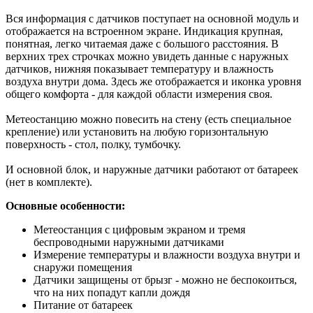
Вся информация с датчиков поступает на основной модуль и
отображается на встроенном экране. Индикация крупная,
понятная, легко читаемая даже с большого расстояния. В
верхних трех строчках можно увидеть данные с наружных
датчиков, нижняя показывает температуру и влажность
воздуха внутри дома. Здесь же отображается и иконка уровня
общего комфорта - для каждой области измерения своя.
Метеостанцию можно повесить на стену (есть специальное
крепление) или установить на любую горизонтальную
поверхность - стол, полку, тумбочку.
И основной блок, и наружные датчики работают от батареек
(нет в комплекте).
Основные особенности:
Метеостанция с цифровым экраном и тремя
беспроводными наружными датчиками
Измерение температуры и влажности воздуха внутри и
снаружи помещения
Датчики защищены от брызг - можно не беспокоиться,
что на них попадут капли дождя
Питание от батареек