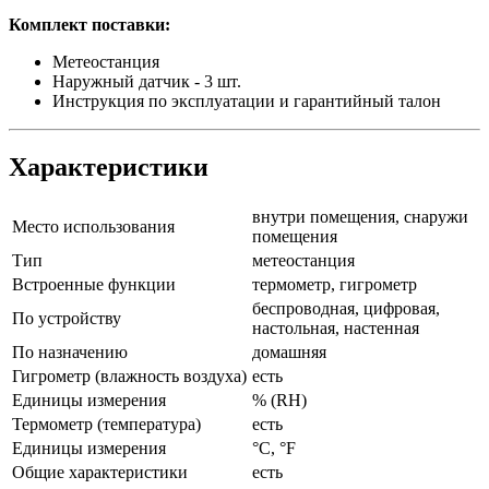
Комплект поставки:
Метеостанция
Наружный датчик - 3 шт.
Инструкция по эксплуатации и гарантийный талон
Характеристики
внутри помещения, снаружи
Место использования
помещения
Тип
метеостанция
Встроенные функции
термометр, гигрометр
беспроводная, цифровая,
По устройству
настольная, настенная
По назначению
домашняя
Гигрометр (влажность воздуха)
есть
Единицы измерения
% (RH)
Термометр (температура)
есть
Единицы измерения
°C, °F
Общие характеристики
есть