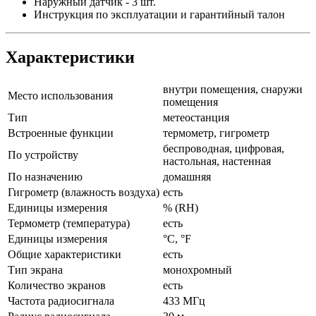
Наружный датчик - 3 шт.
Инструкция по эксплуатации и гарантийный талон
Характеристики
внутри помещения, снаружи
Место использования
помещения
Тип
метеостанция
Встроенные функции
термометр, гигрометр
беспроводная, цифровая,
По устройству
настольная, настенная
По назначению
домашняя
Гигрометр (влажность воздуха)
есть
Единицы измерения
% (RH)
Термометр (температура)
есть
Единицы измерения
°C, °F
Общие характеристики
есть
Тип экрана
монохромный
Количество экранов
есть
Частота радиосигнала
433 МГц