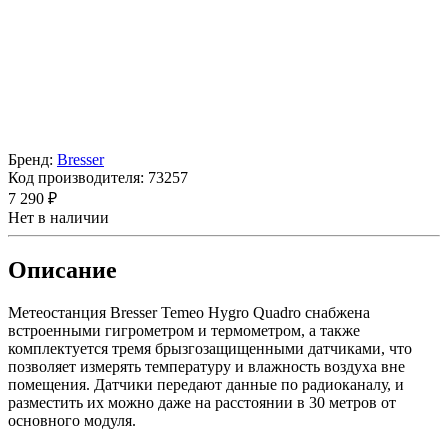
Бренд:
Bresser
Код производителя:
73257
7 290 ₽
Нет в наличии
Описание
Метеостанция Bresser Temeo Hygro Quadro снабжена
встроенными гигрометром и термометром, а также
комплектуется тремя брызгозащищенными датчиками, что
позволяет измерять температуру и влажность воздуха вне
помещения. Датчики передают данные по радиоканалу, и
разместить их можно даже на расстоянии в 30 метров от
основного модуля.