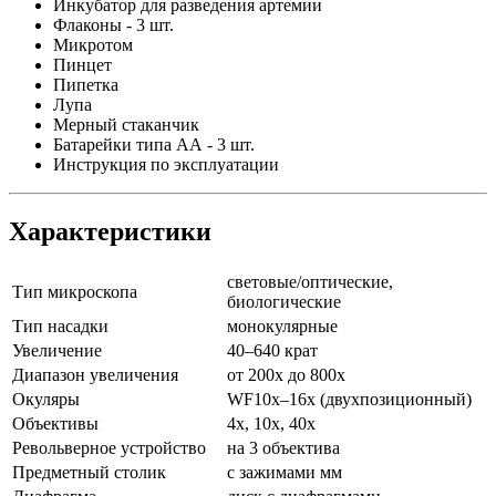
Инкубатор для разведения артемии
Флаконы - 3 шт.
Микротом
Пинцет
Пипетка
Лупа
Мерный стаканчик
Батарейки типа АА - 3 шт.
Инструкция по эксплуатации
Характеристики
световые/оптические,
Тип микроскопа
биологические
Тип насадки
монокулярные
Увеличение
40–640 крат
Диапазон увеличения
от 200х до 800х
Окуляры
WF10x–16x (двухпозиционный)
Объективы
4x, 10x, 40x
Револьверное устройство
на 3 объектива
Предметный столик
с зажимами мм