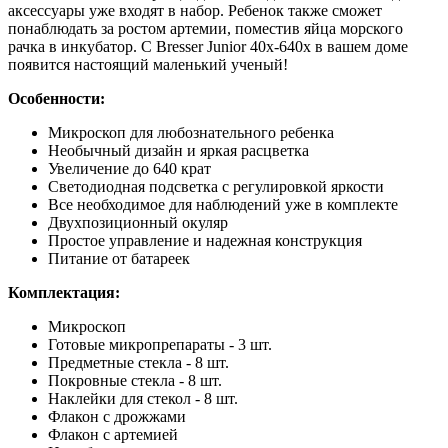
аксессуары уже входят в набор. Ребенок также сможет
понаблюдать за ростом артемии, поместив яйца морского
рачка в инкубатор. С Bresser Junior 40x-640x в вашем доме
появится настоящий маленький ученый!
Особенности:
Микроскоп для любознательного ребенка
Необычный дизайн и яркая расцветка
Увеличение до 640 крат
Светодиодная подсветка с регулировкой яркости
Все необходимое для наблюдений уже в комплекте
Двухпозиционный окуляр
Простое управление и надежная конструкция
Питание от батареек
Комплектация:
Микроскоп
Готовые микропрепараты - 3 шт.
Предметные стекла - 8 шт.
Покровные стекла - 8 шт.
Наклейки для стекол - 8 шт.
Флакон с дрожжами
Флакон с артемией