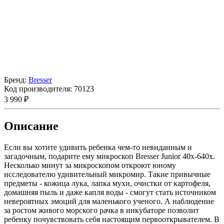
Бренд:
Bresser
Код производителя:
70123
3 990 ₽
Описание
Если вы хотите удивить ребенка чем-то невиданным и
загадочным, подарите ему микроскоп Bresser Junior 40x-640x.
Несколько минут за микроскопом откроют юному
исследователю удивительный микромир. Такие привычные
предметы - кожица лука, лапка мухи, очистки от картофеля,
домашняя пыль и даже капля воды - смогут стать источником
невероятных эмоций для маленького ученого. А наблюдение
за ростом живого морского рачка в инкубаторе позволит
ребенку почувствовать себя настоящим первооткрывателем. В