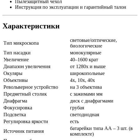
Пылезащитный чехол
Инструкция по эксплуатации и гарантийный талон
Характеристики
световые/оптические,
Тип микроскопа
биологические
Тип насадки
монокулярные
Увеличение
40–1600 крат
Диапазон увеличения
от 1280х и выше
Окуляры
широкопольные
Объективы
4x, 10x, 40x
Револьверное устройство
на 3 объектива
Предметный столик
с зажимами мм
Диафрагма
диск с диафрагмами
Фокусировка
грубая
Подсветка
светодиодная
Регулировка яркости
есть
батарейки типа АА – 3 шт. (в
Источник питания
комплекте)