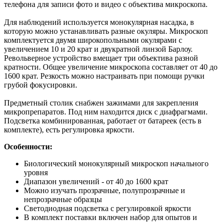
телефона для записи фото и видео с объектива микроскопа.
Для наблюдений используется монокулярная насадка, в
которую можно устанавливать разные окуляры. Микроскоп
комплектуется двумя широкопольными окулярами с
увеличением 10 и 20 крат и двукратной линзой Барлоу.
Револьверное устройство вмещает три объектива разной
кратности. Общее увеличение микроскопа составляет от 40 до
1600 крат. Резкость можно настраивать при помощи ручки
грубой фокусировки.
Предметный столик снабжен зажимами для закрепления
микропрепаратов. Под ним находится диск с диафрагмами.
Подсветка комбинированная, работает от батареек (есть в
комплекте), есть регулировка яркости.
Особенности:
Биологический монокулярный микроскоп начального
уровня
Диапазон увеличений - от 40 до 1600 крат
Можно изучать прозрачные, полупрозрачные и
непрозрачные образцы
Светодиодная подсветка с регулировкой яркости
В комплект поставки включен набор для опытов и