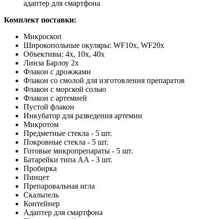
адаптер для смартфона
Комплект поставки:
Микроскоп
Широкопольные окуляры: WF10x, WF20x
Объективы: 4x, 10x, 40x
Линза Барлоу 2х
Флакон с дрожжами
Флакон со смолой для изготовления препаратов
Флакон с морской солью
Флакон с артемией
Пустой флакон
Инкубатор для разведения артемии
Микротом
Предметные стекла - 5 шт.
Покровные стекла - 5 шт.
Готовые микропрепараты - 5 шт.
Батарейки типа АА - 3 шт.
Пробирка
Пинцет
Препаровальная игла
Скальпель
Контейнер
Адаптер для смартфона