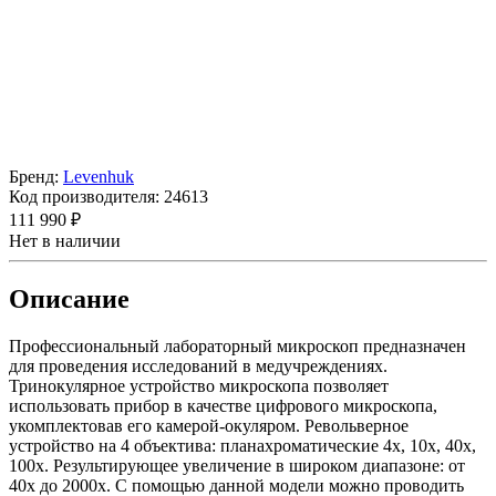
Бренд:
Levenhuk
Код производителя:
24613
111 990 ₽
Нет в наличии
Описание
Профессиональный лабораторный микроскоп предназначен
для проведения исследований в медучреждениях.
Тринокулярное устройство микроскопа позволяет
использовать прибор в качестве цифрового микроскопа,
укомплектовав его камерой-окуляром. Револьверное
устройство на 4 объектива: планахроматические 4х, 10х, 40х,
100х. Результирующее увеличение в широком диапазоне: от
40х до 2000х. С помощью данной модели можно проводить