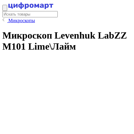
Микроскопы
Микроскоп Levenhuk LabZZ
M101 Lime\Лайм