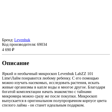
Бренд:
Levenhuk
Код производителя:
69034
4 690 ₽
Описание
Яркий и необычный микроскоп Levenhuk LabZZ 101
Lime\Лайм понравится любому ребенку. С его помощью
можно изучать насекомых, исследовать растения, искать
живые организмы в капле воды и многое другое. Благодаря
богатой комплектации начать знакомство с тайнами
микромира можно сразу же после покупки. Микроскоп
выпускается в оригинальном полупрозрачном корпусе цвета
спелого лайма - он станет идеальным подарком.