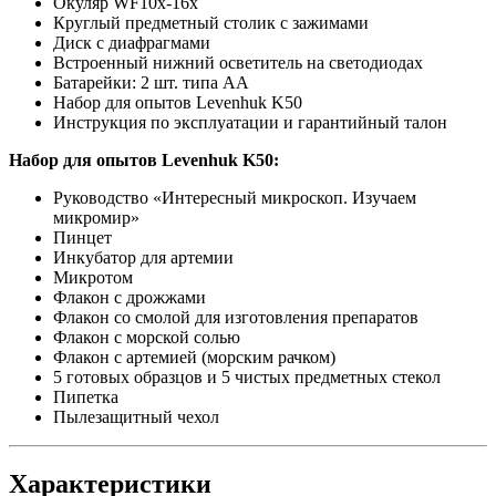
Окуляр WF10x-16x
Круглый предметный столик с зажимами
Диск с диафрагмами
Встроенный нижний осветитель на светодиодах
Батарейки: 2 шт. типа АА
Набор для опытов Levenhuk K50
Инструкция по эксплуатации и гарантийный талон
Набор для опытов Levenhuk K50:
Руководство «Интересный микроскоп. Изучаем
микромир»
Пинцет
Инкубатор для артемии
Микротом
Флакон с дрожжами
Флакон со смолой для изготовления препаратов
Флакон с морской солью
Флакон с артемией (морским рачком)
5 готовых образцов и 5 чистых предметных стекол
Пипетка
Пылезащитный чехол
Характеристики