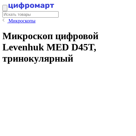
Микроскопы
Микроскоп цифровой
Levenhuk MED D45T,
тринокулярный