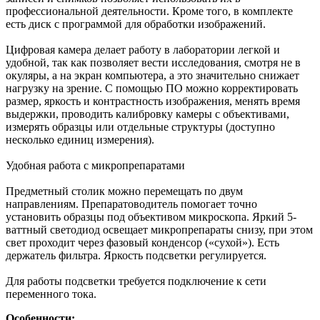
профессиональной деятельности. Кроме того, в комплекте
есть диск с программой для обработки изображений.
Цифровая камера делает работу в лаборатории легкой и
удобной, так как позволяет вести исследования, смотря не в
окуляры, а на экран компьютера, а это значительно снижает
нагрузку на зрение. С помощью ПО можно корректировать
размер, яркость и контрастность изображения, менять время
выдержки, проводить калибровку камеры с объективами,
измерять образцы или отдельные структуры (доступно
несколько единиц измерения).
Удобная работа с микропрепаратами
Предметный столик можно перемещать по двум
направлениям. Препаратоводитель помогает точно
установить образцы под объективом микроскопа. Яркий 5-
ваттный светодиод освещает микропрепараты снизу, при этом
свет проходит через фазовый конденсор («сухой»). Есть
держатель фильтра. Яркость подсветки регулируется.
Для работы подсветки требуется подключение к сети
переменного тока.
Особенности: