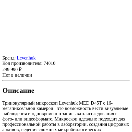
Бренд:
Levenhuk
Код производителя:
74010
299 990 ₽
Нет в наличии
Описание
Тринокулярный микроскоп Levenhuk MED D45T с 16-
мегапиксельной камерой - это возможность вести визуальные
наблюдения и одновременно записывать исследования в
фото- или видеоформате. Микроскоп идеально подходит для
профессиональной работы в лаборатории, создания цифровых
архивов, ведения сложных микробиологических