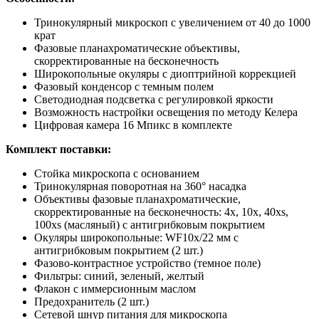
Тринокулярный микроскоп с увеличением от 40 до 1000
крат
Фазовые планахроматические объективы,
скорректированные на бесконечность
Широкопольные окуляры с диоптрийной коррекцией
Фазовый конденсор с темным полем
Светодиодная подсветка с регулировкой яркости
Возможность настройки освещения по методу Келера
Цифровая камера 16 Мпикс в комплекте
Комплект поставки:
Стойка микроскопа с основанием
Тринокулярная поворотная на 360° насадка
Объективы фазовые планахроматические,
скорректированные на бесконечность: 4x, 10x, 40xs,
100xs (масляный) с антигрибковым покрытием
Окуляры широкопольные: WF10x/22 мм с
антигрибковым покрытием (2 шт.)
Фазово-контрастное устройство (темное поле)
Фильтры: синий, зеленый, желтый
Флакон с иммерсионным маслом
Предохранитель (2 шт.)
Сетевой шнур питания для микроскопа