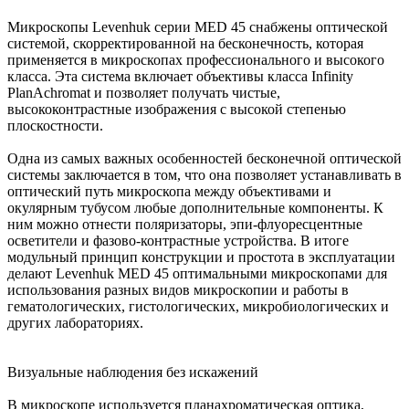
Микроскопы Levenhuk серии MED 45 снабжены оптической
системой, скорректированной на бесконечность, которая
применяется в микроскопах профессионального и высокого
класса. Эта система включает объективы класса Infinity
PlanAchromat и позволяет получать чистые,
высококонтрастные изображения с высокой степенью
плоскостности.
Одна из самых важных особенностей бесконечной оптической
системы заключается в том, что она позволяет устанавливать в
оптический путь микроскопа между объективами и
окулярным тубусом любые дополнительные компоненты. К
ним можно отнести поляризаторы, эпи-флуоресцентные
осветители и фазово-контрастные устройства. В итоге
модульный принцип конструкции и простота в эксплуатации
делают Levenhuk MED 45 оптимальными микроскопами для
использования разных видов микроскопии и работы в
гематологических, гистологических, микробиологических и
других лабораториях.
Визуальные наблюдения без искажений
В микроскопе используется планахроматическая оптика,