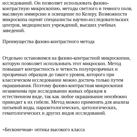
исследований. Он позволяет использовать фазово-
контрастную микроскопию, методы светлого и темного поля,
масляную иммерсию и освещение по Келеру. Возможности
микроскопа оценят специалисты научно-исследовательских
центров, медицинских учреждений, высших учебных
заведений.
Преимущества фазово-контрастного метода
Отдельно остановимся на фазово-контрастной микроскопии,
которую позволяет использовать этот микроскоп. Метод
повышает контрастность и четкость полупрозрачных и
прозрачных образцов до такого уровня, которого при
классическом исследовании можно достичь только путем
окрашивания. Поэтому фазово-контрастная микроскопия
незаменима при исследовании живых образцов в
естественном виде, так как любое окрашивание неизбежно
приводит к их гибели. Метод можно применять для анализа
питьевой воды, паразитологических, цитологических,
гематологических и других видов исследований.
«Бесконечная» оптика высокого класса