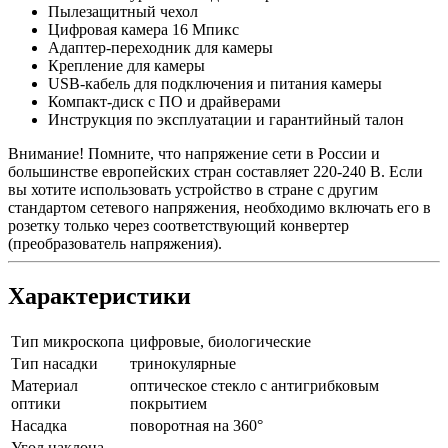
Пылезащитный чехол
Цифровая камера 16 Мпикс
Адаптер-переходник для камеры
Крепление для камеры
USB-кабель для подключения и питания камеры
Компакт-диск с ПО и драйверами
Инструкция по эксплуатации и гарантийный талон
Внимание! Помните, что напряжение сети в России и
большинстве европейских стран составляет 220-240 В. Если
вы хотите использовать устройство в стране с другим
стандартом сетевого напряжения, необходимо включать его в
розетку только через соответствующий конвертер
(преобразователь напряжения).
Характеристики
Тип микроскопа
цифровые, биологические
Тип насадки
тринокулярные
Материал
оптическое стекло с антигрибковым
оптики
покрытием
Насадка
поворотная на 360°
Угол наклона