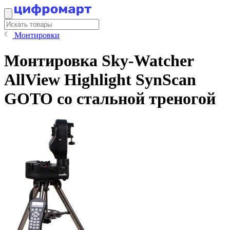
Монтировки
Монтировка Sky-Watcher
AllView Highlight SynScan
GOTO со стальной треногой