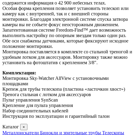
содержится информация о 42 900 небесных телах.
Особая форма крепления позволяет установить телескоп или
камеру как с внутренней, так и с внешней стороны
монтировки. Благодаря электронной системе спуска затвора
камеры вы не собьете фокус неосторожным движением.
Запатентованная системе Freedom-Find™ дает возможность
выполнить настройку по опорным звездам только один раз.
Обе оси снабжены датчиками, которые фиксируют исходное
положение монтировки.
Монтировка поставляется в комплекте со стальной треногой и
удобным лотком для аксессуаров. Монтировку также можно
установить на фотоштатив с креплением 3/8".
Комплектация:
Монтировка Sky-Watcher AllView с установочными
площадками
Крепеж для трубы телескопа (пластина «ласточкин хвост»)
Тренога стальная с лотком для аксессуаров
Пульт управления SynScan
Крепление для пульта управления
Набор соединительных кабелей
Инструкция по эксплуатации и гарантийный талон
Каталог
×
Металлоискатели
Бинокли и зрительные трубы
Телескопы