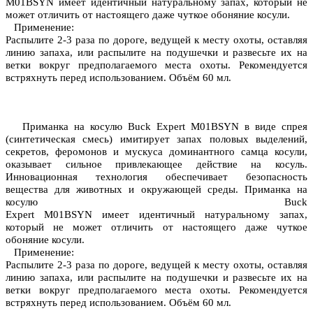
M01BSYN имеет
идентичный натуральному запах
, который не
может отличить от настоящего даже чуткое обоняние косули.
Применение:
Распылите 2-3 раза по дороге, ведущей к месту охоты, оставляя
линию запаха, или распылите на подушечки и развесьте их на
ветки вокруг предполагаемого места охоты. Рекомендуется
встряхнуть перед использованием. Объём 60 мл.
Приманка на косулю Buck Expert M01BSYN в виде спрея
(синтетическая смесь)
имитирует запах половых выделений,
секретов, феромонов и мускуса доминантного самца косули
,
оказывает сильное привлекающее действие на косуль.
Инновационная технология обеспечивает безопасность
вещества для животных и окружающей среды. Приманка на
косулю Buck
Expert M01BSYN имеет идентичный натуральному запах,
который не может отличить от настоящего даже чуткое
обоняние косули.
Применение:
Распылите 2-3 раза по дороге, ведущей к месту охоты, оставляя
линию запаха, или распылите на подушечки и развесьте их на
ветки вокруг предполагаемого места охоты. Рекомендуется
встряхнуть перед использованием. Объём 60 мл.