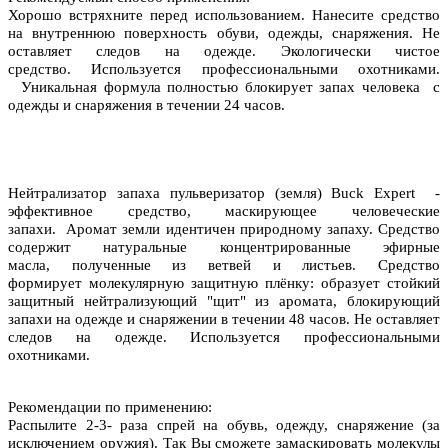
Хорошо встряхните перед использованием. Нанесите средство
на внутреннюю поверхность обуви, одежды, снаряжения. Не
оставляет следов на одежде. Экологически чистое
средство. Используется профессиональными охотниками.
Уникальная формула полностью блокирует запах человека с
одежды и снаряжения
в течении 24 часов.
Нейтрализатор запаха пульверизатор (земля) Buck Expert -
эффективное средство, маскирующее человеческие
запахи.
Аромат земли идентичен природному запаху.
Средство
содержит
натуральные концентрированные эфирные
масла,
полученные из ветвей и листьев. Средство
формирует молекулярную защитную плёнку: образует стойкий
защитный
нейтрализующий "щит" из аромата,
блокирующий
запахи на одежде и снаряжении
в течении 48 часов.
Не оставляет
следов на одежде. Используется профессиональными
охотниками.
Рекомендации по применению:
Распылите 2-3- раза спрей на обувь, одежду, снаряжение (за
исключением оружия). Так Вы сможете замаскировать молекулы