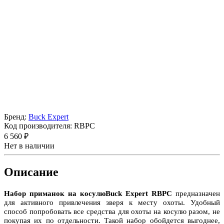
Бренд:
Buck Expert
Код производителя:
RBPC
6 560 ₽
Нет в наличии
Описание
Набор приманок на косулю
Buck Expert RBPC
предназначен
для активного привлечения зверя к месту охоты. Удобный
способ попробовать все средства для охоты на косулю разом, не
покупая их по отдельности. Такой набор обойдется
выгоднее
,