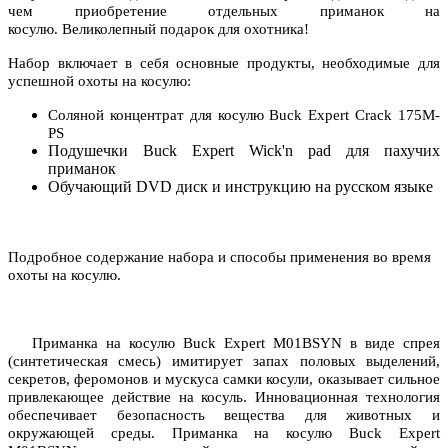
чем приобретение отдельных приманок на
косулю.
Великолепный подарок для охотника!
Набор включает в себя основные продукты, необходимые для
успешной охоты на косулю:
Соляной концентрат для косулю Buck Expert Crack 175M-
PS
Подушечки Buck Expert Wick'n pad для пахучих
приманок
Обучающий DVD диск и инструкцию на русском языке
Подробное содержание набора и способы применения во время
охоты на косулю.
Приманка на косулю Buck Expert M01BSYN в виде спрея
(синтетическая смесь)
имитирует запах половых выделений,
секретов, феромонов и мускуса самки косули, оказывает сильное
привлекающее действие на косуль.
Инновационная технология
обеспечивает безопасность вещества для животных и
окружающей среды. Приманка на косулю Buck Expert