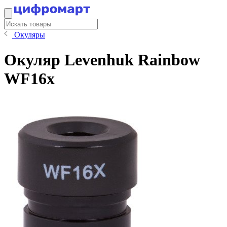
Окуляры
Окуляр Levenhuk Rainbow
WF16x