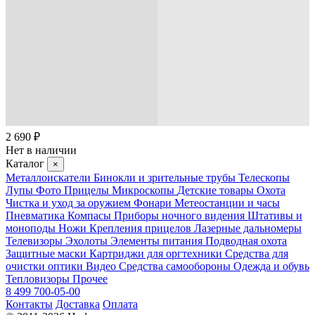
2 690 ₽
Нет в наличии
Каталог
×
Металлоискатели
Бинокли и зрительные трубы
Телескопы
Лупы
Фото
Прицелы
Микроскопы
Детские товары
Охота
Чистка и уход за оружием
Фонари
Метеостанции и часы
Пневматика
Компасы
Приборы ночного видения
Штативы и
моноподы
Ножи
Крепления прицелов
Лазерные дальномеры
Телевизоры
Эхолоты
Элементы питания
Подводная охота
Защитные маски
Картриджи для оргтехники
Средства для
очистки оптики
Видео
Средства самообороны
Одежда и обувь
Тепловизоры
Прочее
8 499 700-05-00
Контакты
Доставка
Оплата