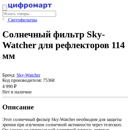
Светофильтры
Солнечный фильтр Sky-
Watcher для рефлекторов 114
мм
Бренд:
Sky-Watcher
Код производителя:
75368
4 990 ₽
Нет в наличии
Описание
Этот солнечный фильтр Sky-Watcher необходим для защиты
зрения при изучении солнечной активности через телескоп.
Он сделан из специальной защитной пленки, которая