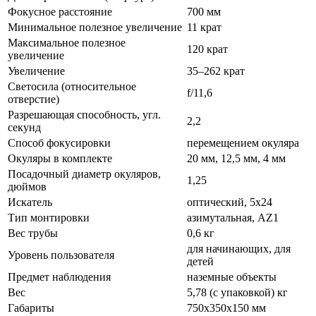
Фокусное расстояние
700 мм
Минимальное полезное увеличение
11 крат
Максимальное полезное
120 крат
увеличение
Увеличение
35–262 крат
Светосила (относительное
f/11,6
отверстие)
Разрешающая способность, угл.
2,2
секунд
Способ фокусировки
перемещением окуляра
Окуляры в комплекте
20 мм, 12,5 мм, 4 мм
Посадочный диаметр окуляров,
1,25
дюймов
Искатель
оптический, 5x24
Тип монтировки
азимутальная, AZ1
Вес трубы
0,6 кг
для начинающих, для
Уровень пользователя
детей
Предмет наблюдения
наземные объекты
Вес
5,78 (с упаковкой) кг
Габариты
750х350х150 мм