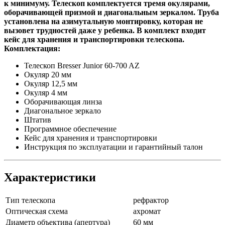
к минимуму. Телескоп комплектуется тремя окулярами,
оборачивающей призмой и диагональным зеркалом. Труба
установлена на азимутальную монтировку, которая не
вызовет трудностей даже у ребенка. В комплект входит
кейс для хранения и транспортировки телескопа.
Комплектация:
Телескоп Bresser Junior 60-700 AZ
Окуляр 20 мм
Окуляр 12,5 мм
Окуляр 4 мм
Оборачивающая линза
Диагональное зеркало
Штатив
Программное обеспечение
Кейс для хранения и транспортировки
Инструкция по эксплуатации и гарантийный талон
Характеристики
Тип телескопа
рефрактор
Оптическая схема
ахромат
Диаметр объектива (апертура)
60 мм