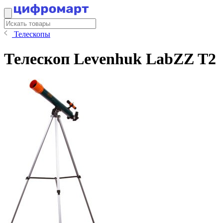
Телескопы
Телескоп Levenhuk LabZZ T2