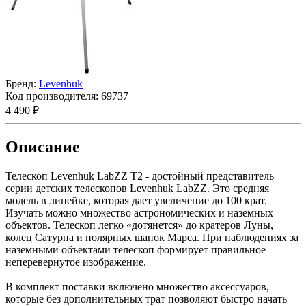
Бренд:
Levenhuk
Код производителя:
69737
4 490 ₽
Описание
Телескоп Levenhuk LabZZ T2 - достойный представитель
серии детских телескопов Levenhuk LabZZ. Это средняя
модель в линейке, которая дает увеличение до 100 крат.
Изучать можно множество астрономических и наземных
объектов. Телескоп легко «дотянется» до кратеров Луны,
колец Сатурна и полярных шапок Марса. При наблюдениях за
наземными объектами телескоп формирует правильное
неперевернутое изображение.
В комплект поставки включено множество аксессуаров,
которые без дополнительных трат позволяют быстро начать