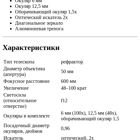
Окуляр 6 мм
Окуляр 12,5 мм
Оборачивающий окуляр 1,5х
Оптический искатель 2х
Диагональное зеркало
Алюминиевая тренога
Характеристики
Тип телескопа
рефрактор
Диаметр объектива
50 мм
(апертура)
Фокусное расстояние
600 мм
Увеличение
48–100 крат
Светосила
(относительное
f12
отверстие)
6 мм (100х), 12,5 мм (48х),
Окуляры в комплекте
оборачивающий окуляр 1,5
Посадочный диаметр
0,96
окуляров, дюймов
Искатель
оптический, 2х