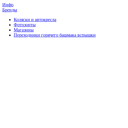
Инфо
Бренды
Коляски и автокресла
Фотозонты
Магазины
Переходники горячего башмака вспышки