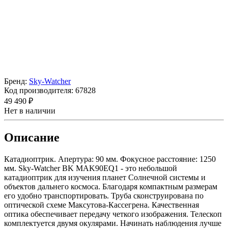
Бренд:
Sky-Watcher
Код производителя:
67828
49 490 ₽
Нет в наличии
Описание
Катадиоптрик. Апертура: 90 мм. Фокусное расстояние: 1250
мм. Sky-Watcher BK MAK90EQ1 - это небольшой
катадиоптрик для изучения планет Солнечной системы и
объектов дальнего космоса. Благодаря компактным размерам
его удобно транспортировать. Труба сконструирована по
оптической схеме Максутова-Кассегрена. Качественная
оптика обеспечивает передачу четкого изображения. Телескоп
комплектуется двумя окулярами. Начинать наблюдения лучше