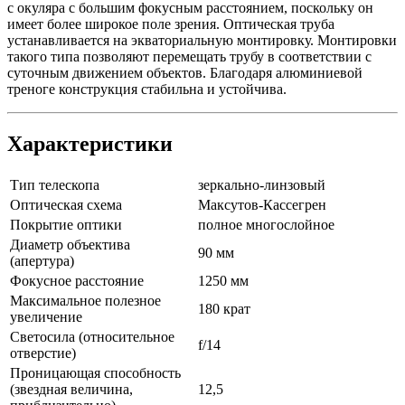
с окуляра с большим фокусным расстоянием, поскольку он
имеет более широкое поле зрения. Оптическая труба
устанавливается на экваториальную монтировку. Монтировки
такого типа позволяют перемещать трубу в соответствии с
суточным движением объектов. Благодаря алюминиевой
треноге конструкция стабильна и устойчива.
Характеристики
Тип телескопа
зеркально-линзовый
Оптическая схема
Максутов-Кассегрен
Покрытие оптики
полное многослойное
Диаметр объектива
90 мм
(апертура)
Фокусное расстояние
1250 мм
Максимальное полезное
180 крат
увеличение
Светосила (относительное
f/14
отверстие)
Проницающая способность
(звездная величина,
12,5