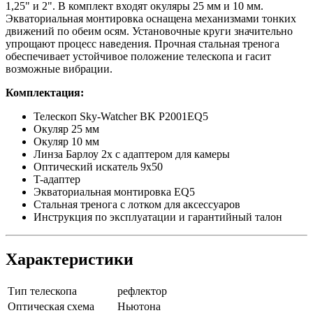
1,25" и 2". В комплект входят окуляры 25 мм и 10 мм.
Экваториальная монтировка оснащена механизмами тонких
движений по обеим осям. Установочные круги значительно
упрощают процесс наведения. Прочная стальная тренога
обеспечивает устойчивое положение телескопа и гасит
возможные вибрации.
Комплектация:
Телескоп Sky-Watcher BK P2001EQ5
Окуляр 25 мм
Окуляр 10 мм
Линза Барлоу 2x с адаптером для камеры
Оптический искатель 9x50
T-адаптер
Экваториальная монтировка EQ5
Стальная тренога с лотком для аксессуаров
Инструкция по эксплуатации и гарантийный талон
Характеристики
Тип телескопа
рефлектор
Оптическая схема
Ньютона