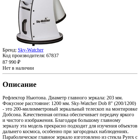
Бренд:
Sky-Watcher
Код производителя:
67837
87 990 ₽
Нет в наличии
Описание
Рефлектор Ньютона. Диаметр главного зеркала: 203 мм.
Фокусное расстояние: 1200 мм. Sky-Watcher Dob 8" (200/1200)
- это 200-милимметровый зеркальный телескоп на монтировке
Добсона. Качественная оптика обеспечивает передачу яркого
и чистого изображения. Благодаря большому главному
зеркалу эта модель прекрасно подходит для изучения объектов
дальнего космоса, особенно при загородных наблюдениях.
Параболическое главное зеркало изготовлено из стекла Pyrex с