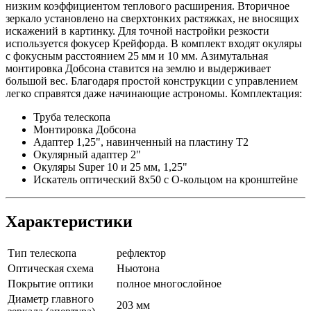
низким коэффициентом теплового расширения. Вторичное
зеркало установлено на сверхтонких растяжках, не вносящих
искажений в картинку. Для точной настройки резкости
используется фокусер Крейфорда. В комплект входят окуляры
с фокусным расстоянием 25 мм и 10 мм. Азимутальная
монтировка Добсона ставится на землю и выдерживает
большой вес. Благодаря простой конструкции с управлением
легко справятся даже начинающие астрономы. Комплектация:
Труба телескопа
Монтировка Добсона
Адаптер 1,25", навинченный на пластину Т2
Окулярный адаптер 2"
Окуляры Super 10 и 25 мм, 1,25"
Искатель оптический 8x50 с O-кольцом на кронштейне
Характеристики
Тип телескопа
рефлектор
Оптическая схема
Ньютона
Покрытие оптики
полное многослойное
Диаметр главного
203 мм