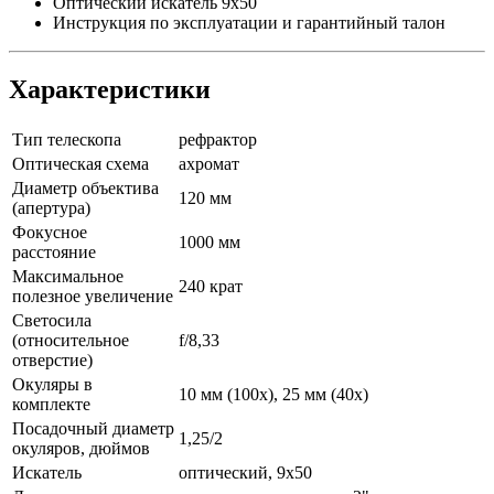
Оптический искатель 9x50
Инструкция по эксплуатации и гарантийный талон
Характеристики
Тип телескопа
рефрактор
Оптическая схема
ахромат
Диаметр объектива
120 мм
(апертура)
Фокусное
1000 мм
расстояние
Максимальное
240 крат
полезное увеличение
Светосила
(относительное
f/8,33
отверстие)
Окуляры в
10 мм (100х), 25 мм (40х)
комплекте
Посадочный диаметр
1,25/2
окуляров, дюймов
Искатель
оптический, 9x50