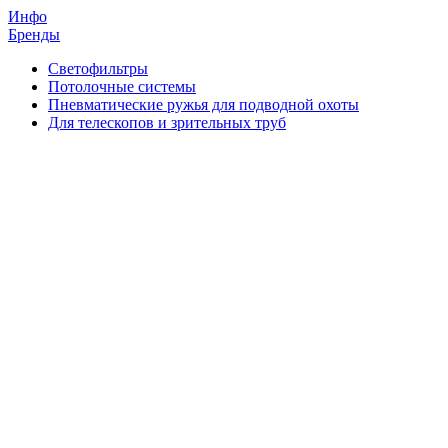
Инфо
Бренды
Светофильтры
Потолочные системы
Пневматические ружья для подводной охоты
Для телескопов и зрительных труб