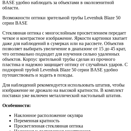
BASE удобно наблюдать за объектами в околозенитной
области.
Возможности оптики зрительной трубы Levenhuk Blaze 50
серии BASE
Стеклянная оптика с многослойным просветлением передает
четкое и контрастное изображение. Яркости картинки хватает
даже для наблюдений в сумерках или на рассвете. Объектив
позволяет выбирать увеличение в диапазоне от 15 до 45 крат,
что оптимально подходит для изучения сильно удаленных
объектов. Корпус зрительной трубы сделан из прочного
пластика и надежно защищает оптику от случайных ударов. С
подзорной трубой Levenhuk Blaze 50 серии BASE удобно
путешествовать и ходить в походы.
Для наблюдений рекомендуется использовать штатив, чтобы
изображение не дрожало на высокой кратности. В комплект
поставки уже включен металлический настольный штатив.
Особенности:
Наклонное расположение окуляра
Переменная кратность
Просветленная стеклянная оптика