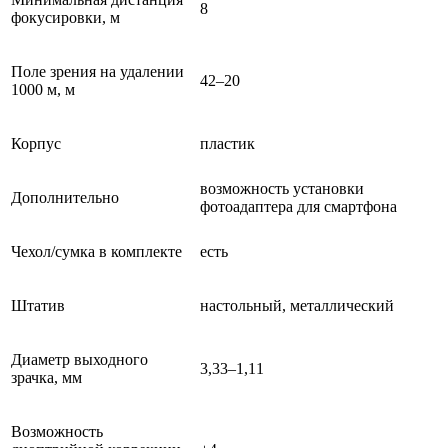
8
фокусировки, м
Поле зрения на удалении
42–20
1000 м, м
Корпус
пластик
возможность установки
Дополнительно
фотоадаптера для смартфона
Чехол/сумка в комплекте
есть
Штатив
настольный, металлический
Диаметр выходного
3,33–1,11
зрачка, мм
Возможность