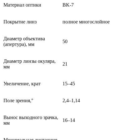
Материал оптики
BK-7
Покрытие линз
полное многослойное
Диаметр объектива
50
(апертура), мм
Диаметр линзы окуляра,
21
мм
Увеличение, крат
15–45
Поле зрения,°
2,4–1,14
Вынос выходного зрачка,
16–14
мм
Минимальная дистанция