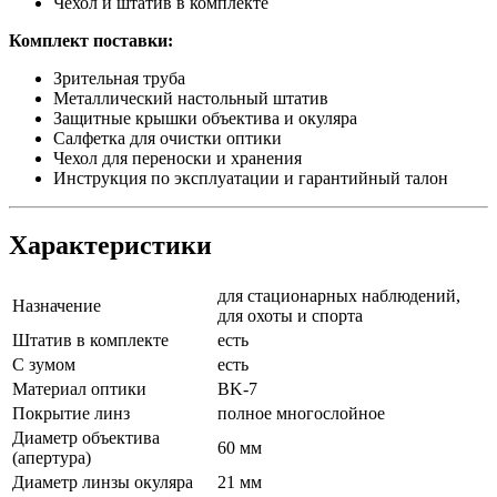
Чехол и штатив в комплекте
Комплект поставки:
Зрительная труба
Металлический настольный штатив
Защитные крышки объектива и окуляра
Салфетка для очистки оптики
Чехол для переноски и хранения
Инструкция по эксплуатации и гарантийный талон
Характеристики
для стационарных наблюдений,
Назначение
для охоты и спорта
Штатив в комплекте
есть
С зумом
есть
Материал оптики
BK-7
Покрытие линз
полное многослойное
Диаметр объектива
60 мм
(апертура)
Диаметр линзы окуляра
21 мм