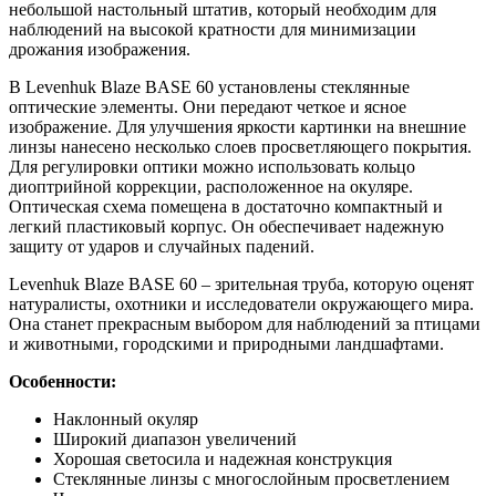
небольшой настольный штатив, который необходим для
наблюдений на высокой кратности для минимизации
дрожания изображения.
В Levenhuk Blaze BASE 60 установлены стеклянные
оптические элементы. Они передают четкое и ясное
изображение. Для улучшения яркости картинки на внешние
линзы нанесено несколько слоев просветляющего покрытия.
Для регулировки оптики можно использовать кольцо
диоптрийной коррекции, расположенное на окуляре.
Оптическая схема помещена в достаточно компактный и
легкий пластиковый корпус. Он обеспечивает надежную
защиту от ударов и случайных падений.
Levenhuk Blaze BASE 60 – зрительная труба, которую оценят
натуралисты, охотники и исследователи окружающего мира.
Она станет прекрасным выбором для наблюдений за птицами
и животными, городскими и природными ландшафтами.
Особенности:
Наклонный окуляр
Широкий диапазон увеличений
Хорошая светосила и надежная конструкция
Стеклянные линзы с многослойным просветлением