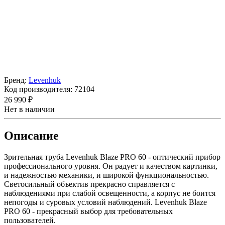
Бренд:
Levenhuk
Код производителя:
72104
26 990 ₽
Нет в наличии
Описание
Зрительная труба Levenhuk Blaze PRO 60 - оптический прибор
профессионального уровня. Он радует и качеством картинки,
и надежностью механики, и широкой функциональностью.
Светосильный объектив прекрасно справляется с
наблюдениями при слабой освещенности, а корпус не боится
непогоды и суровых условий наблюдений. Levenhuk Blaze
PRO 60 - прекрасный выбор для требовательных
пользователей.