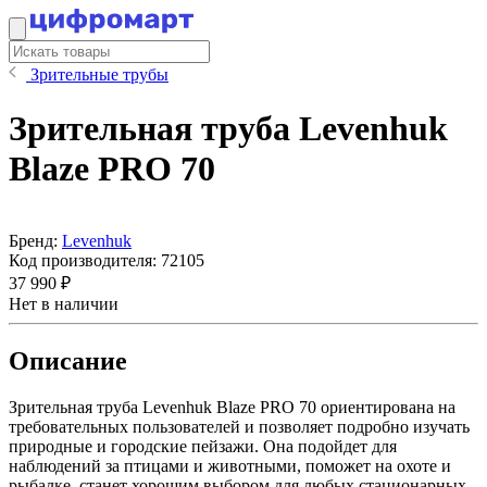
Зрительные трубы
Зрительная труба Levenhuk
Blaze PRO 70
Бренд:
Levenhuk
Код производителя:
72105
37 990 ₽
Нет в наличии
Описание
Зрительная труба Levenhuk Blaze PRO 70 ориентирована на
требовательных пользователей и позволяет подробно изучать
природные и городские пейзажи. Она подойдет для
наблюдений за птицами и животными, поможет на охоте и
рыбалке, станет хорошим выбором для любых стационарных