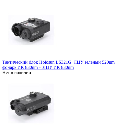
Тактический блок Holosun LS321G, ЛЦУ зеленый 520nm +
фонарь ИК 830nm + ЛЦУ ИК 830nm
Нет в наличии