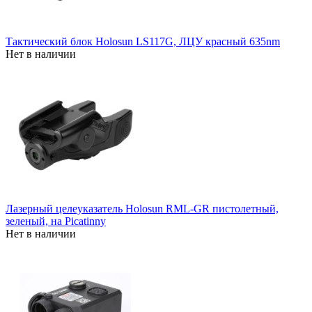
Тактический блок Holosun LS117G, ЛЦУ красный 635nm
Нет в наличии
Лазерный целеуказатель Holosun RML-GR пистолетный,
зеленый, на Picatinny
Нет в наличии