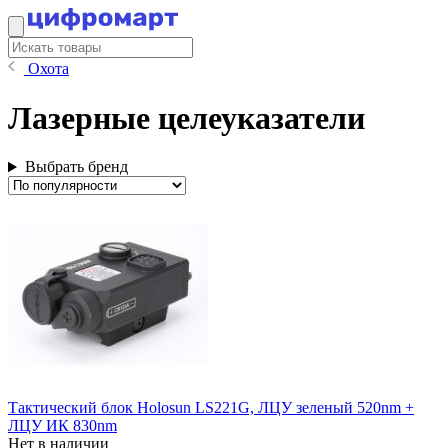
Охота
Лазерные целеуказатели
Выбрать бренд
Тактический блок Holosun LS221G, ЛЦУ зеленый 520nm +
ЛЦУ ИК 830nm
Нет в наличии