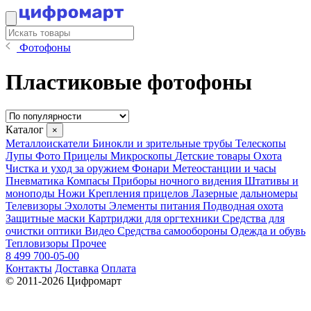
Фотофоны
Пластиковые фотофоны
Каталог
×
Металлоискатели
Бинокли и зрительные трубы
Телескопы
Лупы
Фото
Прицелы
Микроскопы
Детские товары
Охота
Чистка и уход за оружием
Фонари
Метеостанции и часы
Пневматика
Компасы
Приборы ночного видения
Штативы и
моноподы
Ножи
Крепления прицелов
Лазерные дальномеры
Телевизоры
Эхолоты
Элементы питания
Подводная охота
Защитные маски
Картриджи для оргтехники
Средства для
очистки оптики
Видео
Средства самообороны
Одежда и обувь
Тепловизоры
Прочее
8 499 700-05-00
Контакты
Доставка
Оплата
© 2011-2026 Цифромарт