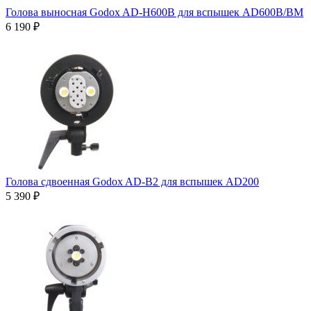
Голова выносная Godox AD-H600B для вспышек AD600B/BM
6 190 ₽
Голова сдвоенная Godox AD-B2 для вспышек AD200
5 390 ₽