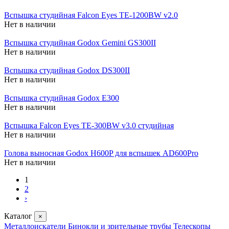
Вспышка студийная Falcon Eyes TE-1200BW v2.0
Нет в наличии
Вспышка студийная Godox Gemini GS300II
Нет в наличии
Вспышка студийная Godox DS300II
Нет в наличии
Вспышка студийная Godox E300
Нет в наличии
Вспышка Falcon Eyes TE-300BW v3.0 студийная
Нет в наличии
Голова выносная Godox H600P для вспышек AD600Pro
Нет в наличии
1
2
›
Каталог
×
Металлоискатели
Бинокли и зрительные трубы
Телескопы