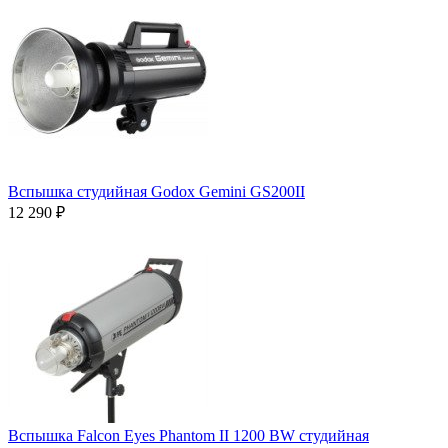
Вспышка студийная Godox Gemini GS200II
12 290 ₽
Вспышка Falcon Eyes Phantom II 1200 BW студийная