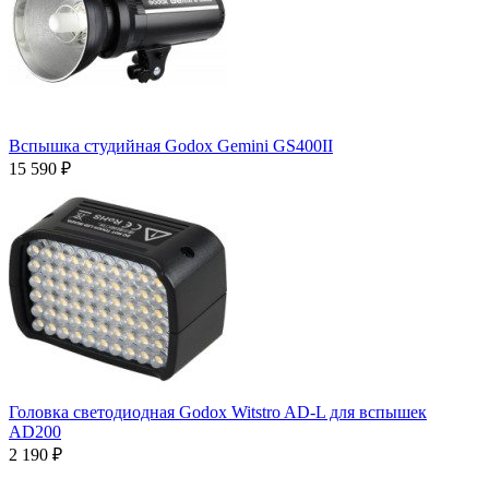
Вспышка студийная Godox Gemini GS400II
15 590 ₽
Головка светодиодная Godox Witstro AD-L для вспышек
AD200
2 190 ₽