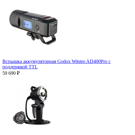
Вспышка аккумуляторная Godox Witstro AD400Pro с
поддержкой TTL
59 690 ₽