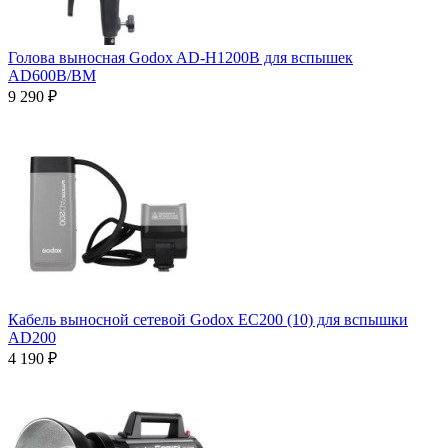
Голова выносная Godox AD-H1200B для вспышек
AD600B/BM
9 290 ₽
Кабель выносной сетевой Godox ЕС200 (10) для вспышки
AD200
4 190 ₽