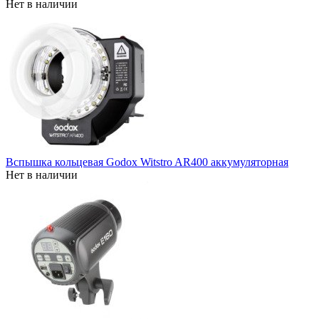
Нет в наличии
Вспышка кольцевая Godox Witstro AR400 аккумуляторная
Нет в наличии