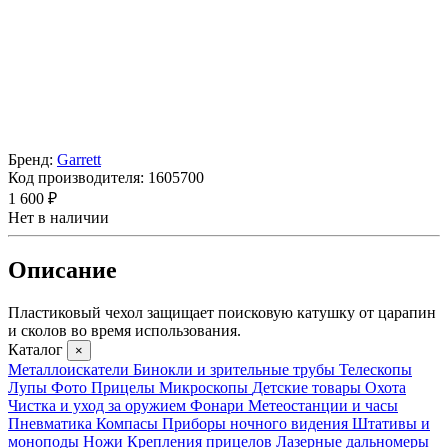
Бренд:
Garrett
Код производителя:
1605700
1 600 ₽
Нет в наличии
Описание
Пластиковый чехол защищает поисковую катушку от царапин
и сколов во время использования.
Каталог
×
Металлоискатели
Бинокли и зрительные трубы
Телескопы
Лупы
Фото
Прицелы
Микроскопы
Детские товары
Охота
Чистка и уход за оружием
Фонари
Метеостанции и часы
Пневматика
Компасы
Приборы ночного видения
Штативы и
моноподы
Ножи
Крепления прицелов
Лазерные дальномеры