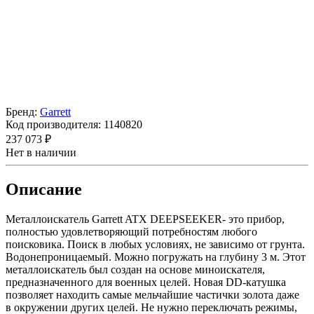
Бренд:
Garrett
Код производителя:
1140820
237 073 ₽
Нет в наличии
Описание
Металлоискатель Garrett ATX DEEPSEEKER- это прибор,
полностью удовлетворяющий потребностям любого
поисковика. Поиск в любых условиях, не зависимо от грунта.
Водонепроницаемый. Можно погружать на глубину 3 м. Этот
металлоискатель был создан на основе миноискателя,
предназначенного для военных целей. Новая DD-катушка
позволяет находить самые мельчайшие частички золота даже
в окружении других целей. Не нужно переключать режимы,