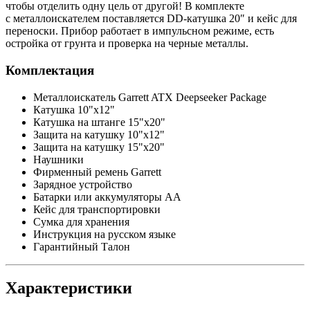
чтобы отделить одну цель от другой! В комплекте
с металлоискателем поставляется DD-катушка 20″ и кейс для
переноски. Прибор работает в импульсном режиме, есть
остройка от грунта и проверка на черные металлы.
Комплектация
Металлоискатель Garrett ATX Deepseeker Package
Катушка 10"x12"
Катушка на штанге 15"x20"
Защита на катушку 10"x12"
Защита на катушку 15"x20"
Наушники
Фирменный ремень Garrett
Зарядное устройство
Батарки или аккумуляторы АА
Кейс для транспортировки
Сумка для хранения
Инструкция на русском языке
Гарантийный Талон
Характеристики