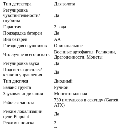
Тип детектора
Для золота
Регулировка
чувствительности/
Да
глубины
Гарантия
2 года
Подзарядка батареи
Да
Вид батарей
AA
Гнездо для наушников
Оригинальное
Военные артефакты, Реликвии,
Что лучше всего искать
Драгоценности, Монеты
Регулировка звука
Да
Подсветка дисплея/
Да
клавиш управления
Тип дисплея
Диодный
Баланс грунта
Ручной
Звуковая индикация
Многотональная
730 импульсов в секунду (Garrett
Рабочая частота
ATX)
Режим локализации
Да
цели Pinpoint
Режимы поиска
2