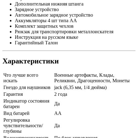
Дополнительная нижняя штанга
Зарядное устройство
Автомобильное зарядное устройство
Аккумкляторы 4 шт типа АА
Комплект защитных чехлов
Рюкзак для транспортировки металлоискателя
Инструкция на русском языке
Гарантийный Талон
Характеристики
Что лучше всего
Военные артефакты, Клады,
искать
Реликвии, Драгоценности, Монеты
Гнездо для наушников
jack (6,35 мм, 1/4 дюйма)
Гарантия
2 года
Индикатор состояния
Да
батареи
Вид батарей
AA
Регулировка
чувствительности/
Да
глубины
Водонепроницамость
По блок управления