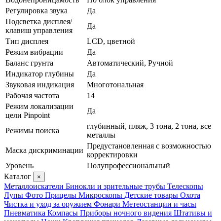
Регулировка звука
Да
Подсветка дисплея/
Да
клавиш управления
Тип дисплея
LCD, цветной
Режим вибрации
Да
Баланс грунта
Автоматический, Ручной
Индикатор глубины
Да
Звуковая индикация
Многотональная
Рабочая частота
14
Режим локализации
Да
цели Pinpoint
глубинный, пляж, 3 тона, 2 тона, все
Режимы поиска
металлы
Предустановленная с возможностью
Маска дискриминации
корректировки
Уровень
Полупрофессиональный
Каталог
×
Металлоискатели
Бинокли и зрительные трубы
Телескопы
Лупы
Фото
Прицелы
Микроскопы
Детские товары
Охота
Чистка и уход за оружием
Фонари
Метеостанции и часы
Пневматика
Компасы
Приборы ночного видения
Штативы и