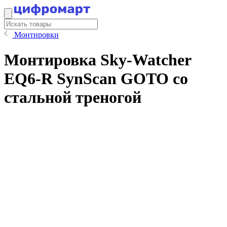
Монтировки
Монтировка Sky-Watcher
EQ6-R SynScan GOTO со
стальной треногой