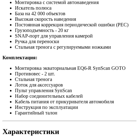
Монтировка с системой автонаведения
Искатель полюса
База на 42 000 объектов
Высокая скорость наведения
Постоянная коррекция периодической ошибки (PEC)
Грузоподъемность - 20 кг
SNAP-порт для управления камерой
Ручка для переноски
Стальная тренога с регулируемыми ножками
Комплектация:
Монтировка экваториальная EQ6-R SynScan GOTO
Противовес - 2 шт.
Стальная тренога
Лоток для аксессуаров
Пульт управления SynScan
Набор соединительных кабелей
Кабель питания от прикуривателя автомобиля
Инструкция по эксплуатации
Гарантийный талон
Характеристики