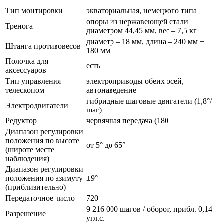
Тип монтировки
экваториальная, немецкого типа
опоры из нержавеющей стали
Тренога
диаметром 44,45 мм, вес – 7,5 кг
диаметр – 18 мм, длина – 240 мм +
Штанга противовесов
180 мм
Полочка для
есть
аксессуаров
Тип управления
электроприводы обеих осей,
телескопом
автонаведение
гибридные шаговые двигатели (1,8°/
Электродвигатели
шаг)
Редуктор
червячная передача (180
Диапазон регулировки
положения по высоте
от 5° до 65°
(широте месте
наблюдения)
Диапазон регулировки
положения по азимуту
±9°
(приблизительно)
Передаточное число
720
9 216 000 шагов / оборот, прибл. 0,14
Разрешение
угл.с.