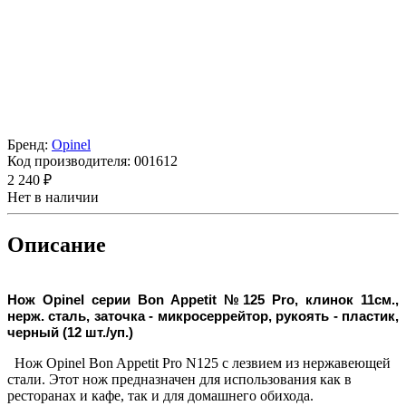
Бренд:
Opinel
Код производителя:
001612
2 240 ₽
Нет в наличии
Описание
Нож Opinel серии Bon Appetit №125 Pro, клинок 11см.,
нерж. сталь, заточка - микросеррейтор, рукоять - пластик,
черный (12 шт./уп.)
Нож Opinel Bon Appetit Pro N125 с лезвием из нержавеющей
стали. Этот нож предназначен для использования как в
ресторанах и кафе, так и для домашнего обихода.