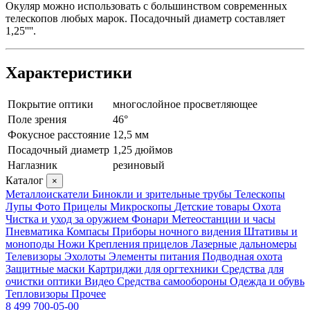
Окуляр можно использовать с большинством современных
телескопов любых марок. Посадочный диаметр составляет
1,25''''.
Характеристики
Покрытие оптики
многослойное просветляющее
Поле зрения
46°
Фокусное расстояние
12,5 мм
Посадочный диаметр
1,25 дюймов
Наглазник
резиновый
Каталог
×
Металлоискатели
Бинокли и зрительные трубы
Телескопы
Лупы
Фото
Прицелы
Микроскопы
Детские товары
Охота
Чистка и уход за оружием
Фонари
Метеостанции и часы
Пневматика
Компасы
Приборы ночного видения
Штативы и
моноподы
Ножи
Крепления прицелов
Лазерные дальномеры
Телевизоры
Эхолоты
Элементы питания
Подводная охота
Защитные маски
Картриджи для оргтехники
Средства для
очистки оптики
Видео
Средства самообороны
Одежда и обувь
Тепловизоры
Прочее
8 499 700-05-00