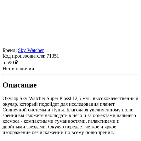
Бренд:
Sky-Watcher
Код производителя:
71351
5 590 ₽
Нет в наличии
Описание
Окуляр Sky-Watcher Super Plössl 12,5 мм - высококачественный
окуляр, который подойдет для исследования планет
Солнечной системы и Луны. Благодаря увеличенному полю
зрения вы сможете наблюдать в него и за объектами дальнего
космоса - компактными туманностями, галактиками и
двойными звездами. Окуляр передает четкое и яркое
изображение без искажений по всему полю зрения.