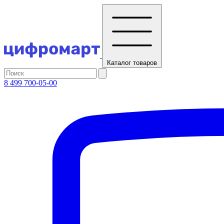
Каталог
товаров
8 499 700-05-00