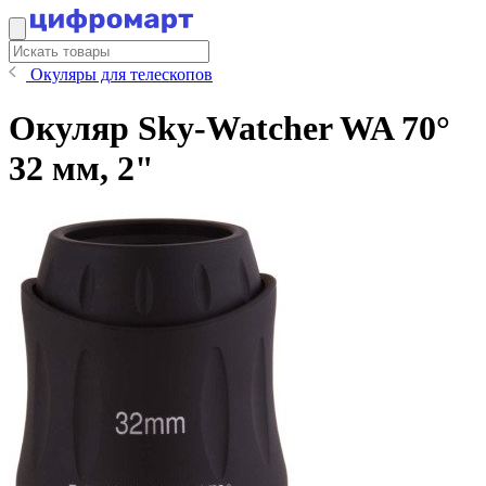
Окуляры для телескопов
Окуляр Sky-Watcher WA 70°
32 мм, 2"